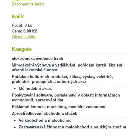
Zapomenuté heslo
Košík
Počet: 0 ks
Cena:
0,00 Kč
Obsah košíku
Kategorie
elektronická evidence tržeb
Mimoškolní výchova a vzdělávání, pořádání kurzů, školení,
včetně lektorské činnosti
Pořádání kulturních produkcí, zábav, výstav, veletrhů,
přehlídek, prodejních a odborných akcí
Mé hudební akce.
Poskytování software, poradenství v oblasti informačních
technologií, zpracování dat
Reklamní činnost, marketing, mediální zastoupení
Zprostředkování obchodu a služeb
Velkoobchod a maloobchod
Zastavárenská činnost a maloobchod s použitým zbožím