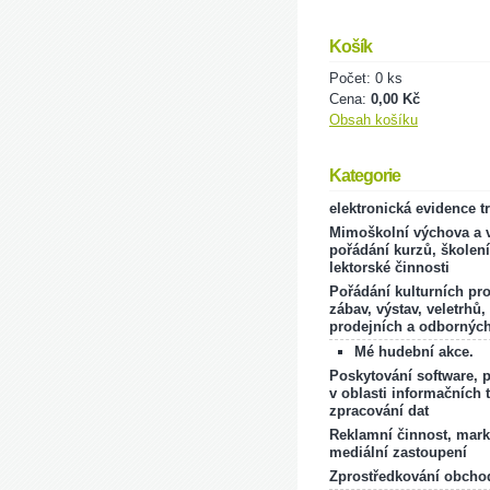
Košík
Počet: 0 ks
Cena:
0,00 Kč
Obsah košíku
Kategorie
elektronická evidence t
Mimoškolní výchova a v
pořádání kurzů, školení
lektorské činnosti
Pořádání kulturních pr
zábav, výstav, veletrhů,
prodejních a odborných
Mé hudební akce.
Poskytování software, 
v oblasti informačních 
zpracování dat
Reklamní činnost, mark
mediální zastoupení
Zprostředkování obcho