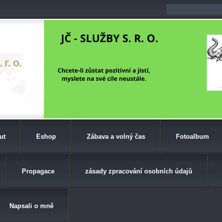
r. o.
ut
Eshop
Zábava a volný čas
Fotoalbum
Propagace
zásady zpracování osobních údajů
Napsali o mně