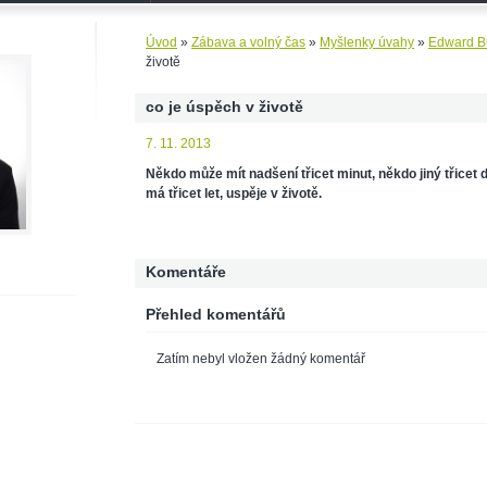
Úvod
»
Zábava a volný čas
»
Myšlenky úvahy
»
Edward B
životě
co je úspěch v životě
7. 11. 2013
Někdo může mít nadšení třicet minut, někdo jiný třicet d
má třicet let, uspěje v životě.
Komentáře
Přehled komentářů
Zatím nebyl vložen žádný komentář