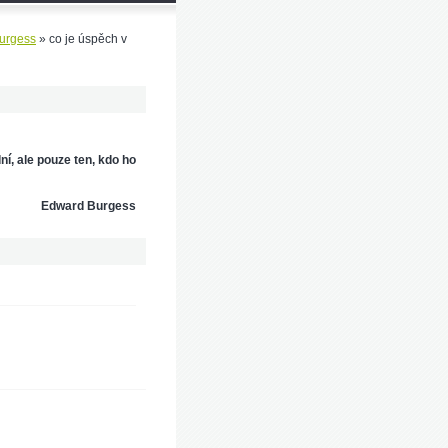
urgess
»
co je úspěch v
ní, ale pouze ten, kdo ho
Edward Burgess