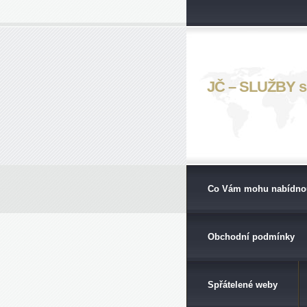
JČ – SLUŽBY s. 
Co Vám mohu nabídno
Obchodní podmínky
Spřátelené weby