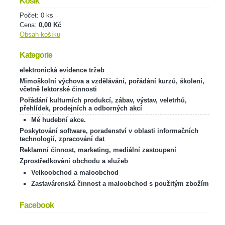
Košík
Počet: 0 ks
Cena:
0,00 Kč
Obsah košíku
Kategorie
elektronická evidence tržeb
Mimoškolní výchova a vzdělávání, pořádání kurzů, školení,
včetně lektorské činnosti
Pořádání kulturních produkcí, zábav, výstav, veletrhů,
přehlídek, prodejních a odborných akcí
Mé hudební akce.
Poskytování software, poradenství v oblasti informačních
technologií, zpracování dat
Reklamní činnost, marketing, mediální zastoupení
Zprostředkování obchodu a služeb
Velkoobchod a maloobchod
Zastavárenská činnost a maloobchod s použitým zbožím
Facebook