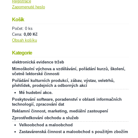
Registrace
Zapomenuté heslo
Košík
Počet: 0 ks
Cena:
0,00 Kč
Obsah košíku
Kategorie
elektronická evidence tržeb
Mimoškolní výchova a vzdělávání, pořádání kurzů, školení,
včetně lektorské činnosti
Pořádání kulturních produkcí, zábav, výstav, veletrhů,
přehlídek, prodejních a odborných akcí
Mé hudební akce.
Poskytování software, poradenství v oblasti informačních
technologií, zpracování dat
Reklamní činnost, marketing, mediální zastoupení
Zprostředkování obchodu a služeb
Velkoobchod a maloobchod
Zastavárenská činnost a maloobchod s použitým zbožím