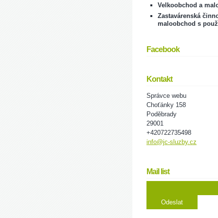
Velkoobchod a mal
Zastavárenská činno
maloobchod s použ
Facebook
Kontakt
Správce webu
Choťánky 158
Poděbrady
29001
+420722735498
info@jc-sluzby.cz
Mail list