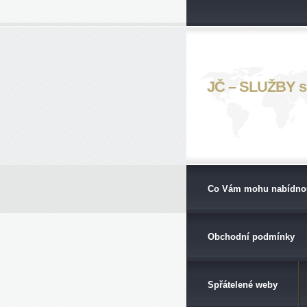
JČ – SLUŽBY s. 
Co Vám mohu nabídno
Obchodní podmínky
Spřátelené weby