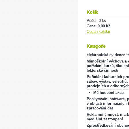
Košík
Počet: 0 ks
Cena:
0,00 Kč
Obsah košíku
Kategorie
elektronická evidence t
Mimoškolní výchova a v
pořádání kurzů, školení
lektorské činnosti
Pořádání kulturních pr
zábav, výstav, veletrhů,
prodejních a odborných
Mé hudební akce.
Poskytování software, 
v oblasti informačních 
zpracování dat
Reklamní činnost, mark
mediální zastoupení
Zprostředkování obcho