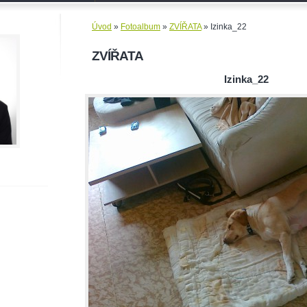
Úvod
»
Fotoalbum
»
ZVÍŘATA
»
Izinka_22
ZVÍŘATA
Izinka_22