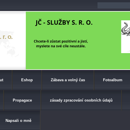
r. o.
ut
Eshop
Zábava a volný čas
Fotoalbum
Propagace
zásady zpracování osobních údajů
Napsali o mně