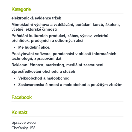
Kategorie
elektronická evidence tržeb
Mimoškolní výchova a vzdělávání, pořádání kurzů, školení,
včetně lektorské činnosti
Pořádání kulturních produkcí, zábav, výstav, veletrhů,
přehlídek, prodejních a odborných akcí
Mé hudební akce.
Poskytování software, poradenství v oblasti informačních
technologií, zpracování dat
Reklamní činnost, marketing, mediální zastoupení
Zprostředkování obchodu a služeb
Velkoobchod a maloobchod
Zastavárenská činnost a maloobchod s použitým zbožím
Facebook
Kontakt
Správce webu
Choťánky 158