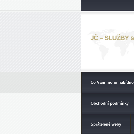
JČ – SLUŽBY s. 
Co Vám mohu nabídno
Obchodní podmínky
Spřátelené weby