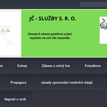
r. o.
ut
Eshop
Zábava a volný čas
Fotoalbum
Propagace
zásady zpracování osobních údajů
Napsali o mně