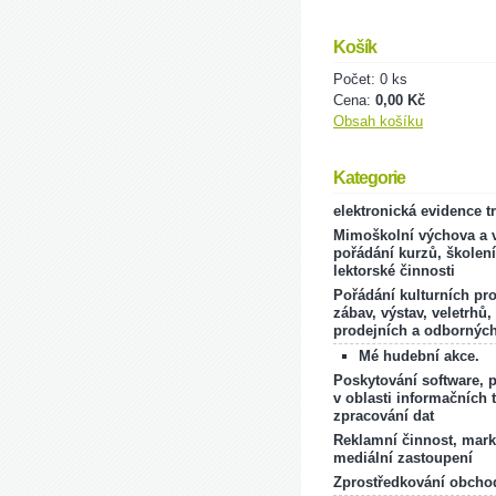
Košík
Počet: 0 ks
Cena:
0,00 Kč
Obsah košíku
Kategorie
elektronická evidence t
Mimoškolní výchova a v
pořádání kurzů, školení
lektorské činnosti
Pořádání kulturních pr
zábav, výstav, veletrhů,
prodejních a odborných
Mé hudební akce.
Poskytování software, 
v oblasti informačních 
zpracování dat
Reklamní činnost, mark
mediální zastoupení
Zprostředkování obcho