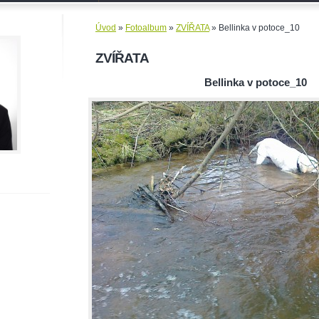
Úvod
»
Fotoalbum
»
ZVÍŘATA
»
Bellinka v potoce_10
ZVÍŘATA
Bellinka v potoce_10