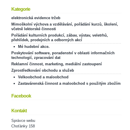
Kategorie
elektronická evidence tržeb
Mimoškolní výchova a vzdělávání, pořádání kurzů, školení,
včetně lektorské činnosti
Pořádání kulturních produkcí, zábav, výstav, veletrhů,
přehlídek, prodejních a odborných akcí
Mé hudební akce.
Poskytování software, poradenství v oblasti informačních
technologií, zpracování dat
Reklamní činnost, marketing, mediální zastoupení
Zprostředkování obchodu a služeb
Velkoobchod a maloobchod
Zastavárenská činnost a maloobchod s použitým zbožím
Facebook
Kontakt
Správce webu
Choťánky 158