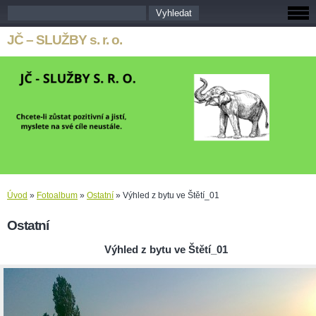
JČ – SLUŽBY s. r. o.
Úvod
»
Fotoalbum
»
Ostatní
»
Výhled z bytu ve Štětí_01
Ostatní
Výhled z bytu ve Štětí_01