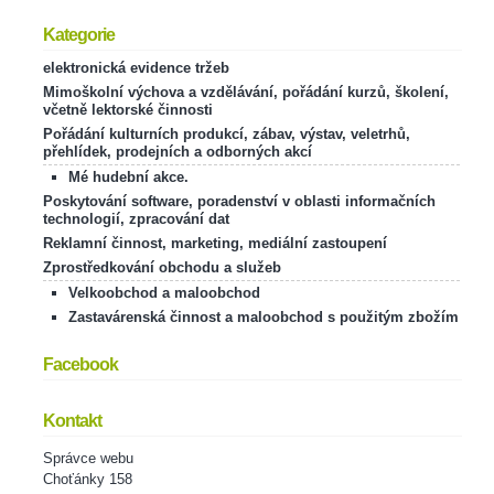
Kategorie
elektronická evidence tržeb
Mimoškolní výchova a vzdělávání, pořádání kurzů, školení,
včetně lektorské činnosti
Pořádání kulturních produkcí, zábav, výstav, veletrhů,
přehlídek, prodejních a odborných akcí
Mé hudební akce.
Poskytování software, poradenství v oblasti informačních
technologií, zpracování dat
Reklamní činnost, marketing, mediální zastoupení
Zprostředkování obchodu a služeb
Velkoobchod a maloobchod
Zastavárenská činnost a maloobchod s použitým zbožím
Facebook
Kontakt
Správce webu
Choťánky 158