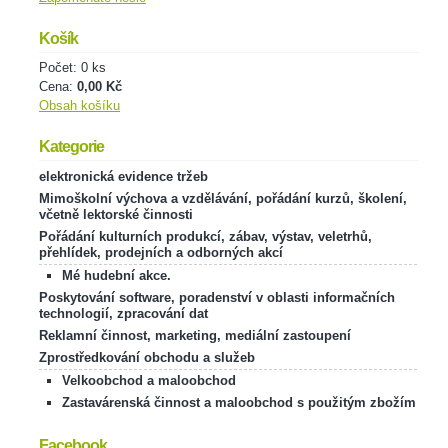
Košík
Počet: 0 ks
Cena:
0,00 Kč
Obsah košíku
Kategorie
elektronická evidence tržeb
Mimoškolní výchova a vzdělávání, pořádání kurzů, školení,
včetně lektorské činnosti
Pořádání kulturních produkcí, zábav, výstav, veletrhů,
přehlídek, prodejních a odborných akcí
Mé hudební akce.
Poskytování software, poradenství v oblasti informačních
technologií, zpracování dat
Reklamní činnost, marketing, mediální zastoupení
Zprostředkování obchodu a služeb
Velkoobchod a maloobchod
Zastavárenská činnost a maloobchod s použitým zbožím
Facebook