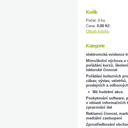
Košík
Počet: 0 ks
Cena:
0,00 Kč
Obsah košíku
Kategorie
elektronická evidence t
Mimoškolní výchova a v
pořádání kurzů, školení
lektorské činnosti
Pořádání kulturních pr
zábav, výstav, veletrhů,
prodejních a odborných
Mé hudební akce.
Poskytování software, 
v oblasti informačních 
zpracování dat
Reklamní činnost, mark
mediální zastoupení
Zprostředkování obcho