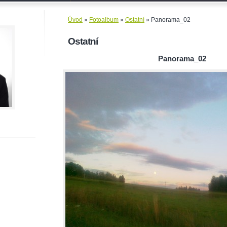
Úvod
»
Fotoalbum
»
Ostatní
»
Panorama_02
Ostatní
Panorama_02