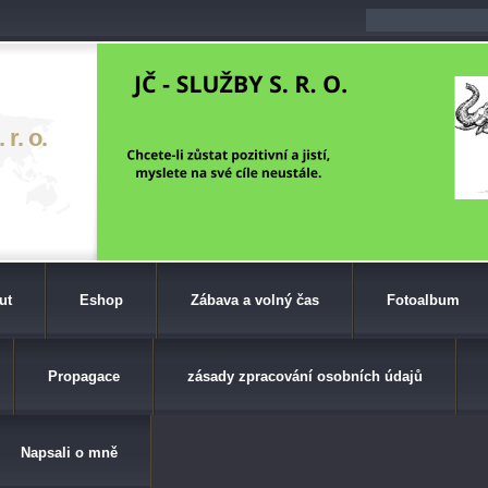
r. o.
ut
Eshop
Zábava a volný čas
Fotoalbum
Propagace
zásady zpracování osobních údajů
Napsali o mně