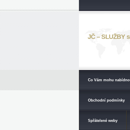
JČ – SLUŽBY s. 
Co Vám mohu nabídno
Obchodní podmínky
Spřátelené weby