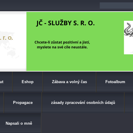
r. o.
ut
Eshop
Zábava a volný čas
Fotoalbum
Propagace
zásady zpracování osobních údajů
Napsali o mně