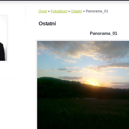
Úvod
»
Fotoalbum
»
Ostatní
»
Panorama_01
Ostatní
Panorama_01