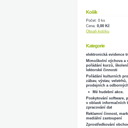
Košík
Počet: 0 ks
Cena:
0,00 Kč
Obsah košíku
Kategorie
elektronická evidence t
Mimoškolní výchova a v
pořádání kurzů, školení
lektorské činnosti
Pořádání kulturních pr
zábav, výstav, veletrhů,
prodejních a odborných
Mé hudební akce.
Poskytování software, 
v oblasti informačních 
zpracování dat
Reklamní činnost, mark
mediální zastoupení
Zprostředkování obcho