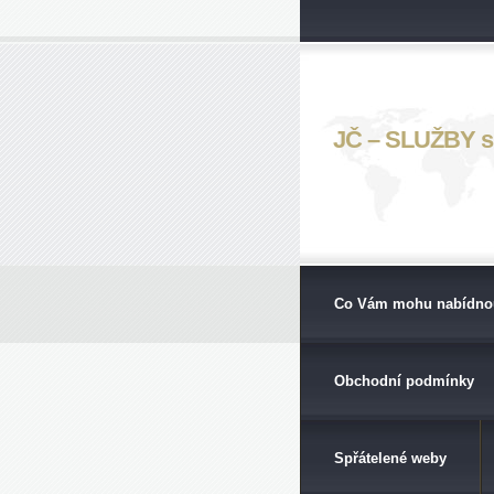
JČ – SLUŽBY s. 
Co Vám mohu nabídno
Obchodní podmínky
Spřátelené weby