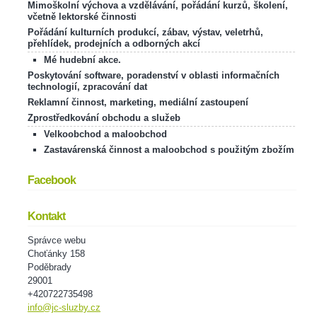
Mimoškolní výchova a vzdělávání, pořádání kurzů, školení,
včetně lektorské činnosti
Pořádání kulturních produkcí, zábav, výstav, veletrhů,
přehlídek, prodejních a odborných akcí
Mé hudební akce.
Poskytování software, poradenství v oblasti informačních
technologií, zpracování dat
Reklamní činnost, marketing, mediální zastoupení
Zprostředkování obchodu a služeb
Velkoobchod a maloobchod
Zastavárenská činnost a maloobchod s použitým zbožím
Facebook
Kontakt
Správce webu
Choťánky 158
Poděbrady
29001
+420722735498
info@jc-sluzby.cz