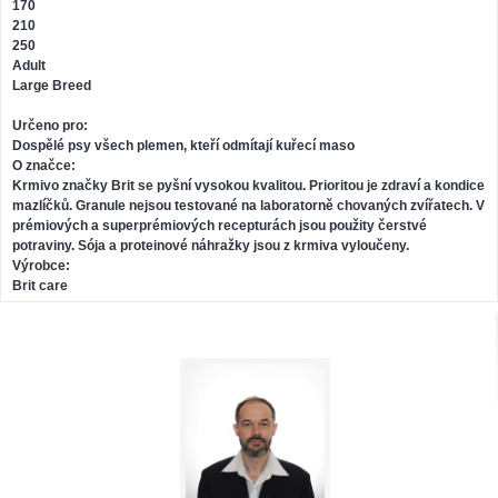
170
210
250
Adult
Large Breed
Určeno pro:
Dospělé psy všech plemen, kteří odmítají kuřecí maso
O značce:
Krmivo značky Brit se pyšní vysokou kvalitou. Prioritou je zdraví a kondice
mazlíčků. Granule nejsou testované na laboratorně chovaných zvířatech. V
prémiových a superprémiových recepturách jsou použity čerstvé
potraviny. Sója a proteinové náhražky jsou z krmiva vyloučeny.
Výrobce:
Brit care