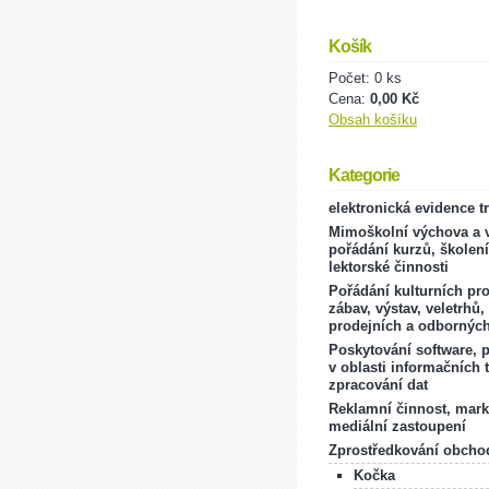
Košík
Počet: 0 ks
Cena:
0,00 Kč
Obsah košíku
Kategorie
elektronická evidence t
Mimoškolní výchova a v
pořádání kurzů, školení
lektorské činnosti
Pořádání kulturních pr
zábav, výstav, veletrhů,
prodejních a odborných
Poskytování software, 
v oblasti informačních 
zpracování dat
Reklamní činnost, mark
mediální zastoupení
Zprostředkování obcho
Kočka