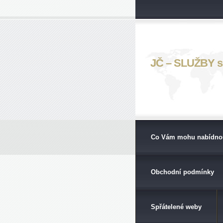
JČ – SLUŽBY s. 
Co Vám mohu nabídno
Obchodní podmínky
Spřátelené weby