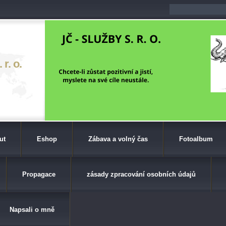
r. o.
ut
Eshop
Zábava a volný čas
Fotoalbum
Propagace
zásady zpracování osobních údajů
Napsali o mně