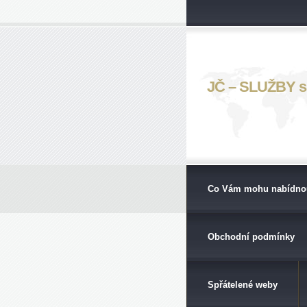
JČ – SLUŽBY s. 
Co Vám mohu nabídno
Obchodní podmínky
Spřátelené weby