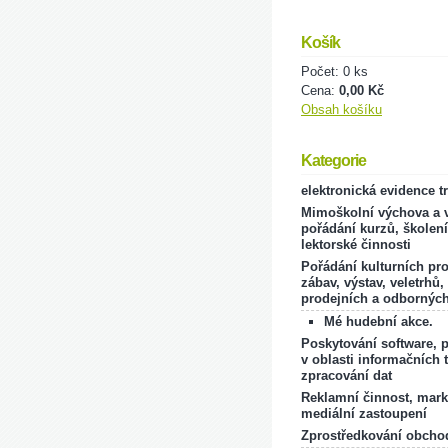
Košík
Počet: 0 ks
Cena:
0,00 Kč
Obsah košíku
Kategorie
elektronická evidence t
Mimoškolní výchova a v
pořádání kurzů, školení
lektorské činnosti
Pořádání kulturních pr
zábav, výstav, veletrhů,
prodejních a odborných
Mé hudební akce.
Poskytování software, 
v oblasti informačních 
zpracování dat
Reklamní činnost, mark
mediální zastoupení
Zprostředkování obcho