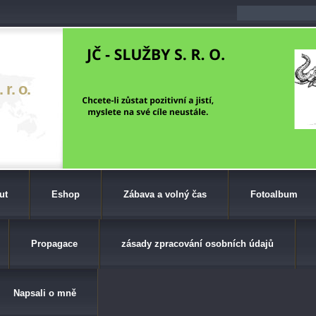
r. o.
ut
Eshop
Zábava a volný čas
Fotoalbum
Propagace
zásady zpracování osobních údajů
Napsali o mně