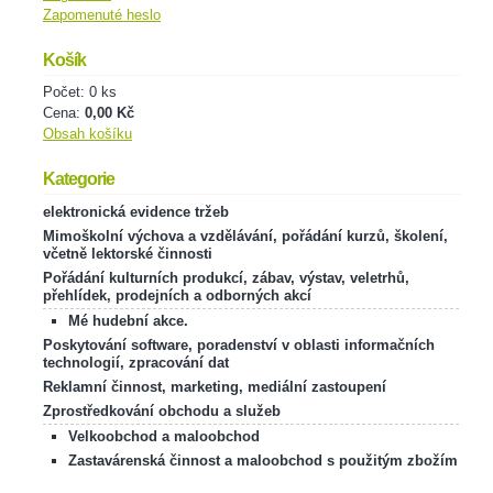
Zapomenuté heslo
Košík
Počet: 0 ks
Cena:
0,00 Kč
Obsah košíku
Kategorie
elektronická evidence tržeb
Mimoškolní výchova a vzdělávání, pořádání kurzů, školení,
včetně lektorské činnosti
Pořádání kulturních produkcí, zábav, výstav, veletrhů,
přehlídek, prodejních a odborných akcí
Mé hudební akce.
Poskytování software, poradenství v oblasti informačních
technologií, zpracování dat
Reklamní činnost, marketing, mediální zastoupení
Zprostředkování obchodu a služeb
Velkoobchod a maloobchod
Zastavárenská činnost a maloobchod s použitým zbožím