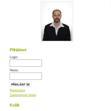
Přihlášení
Login:
Heslo:
Registrace
Zapomenuté heslo
Košík