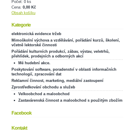
Počet: 0 ks
Cena:
0,00 Kč
Obsah košíku
Kategorie
elektronická evidence tržeb
Mimoškolní výchova a vzdělávání, pořádání kurzů, školení,
včetně lektorské činnosti
Pořádání kulturních produkcí, zábav, výstav, veletrhů,
přehlídek, prodejních a odborných akcí
Mé hudební akce.
Poskytování software, poradenství v oblasti informačních
technologií, zpracování dat
Reklamní činnost, marketing, mediální zastoupení
Zprostředkování obchodu a služeb
Velkoobchod a maloobchod
Zastavárenská činnost a maloobchod s použitým zbožím
Facebook
Kontakt