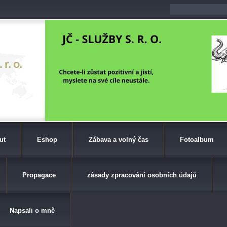
r. o.
ut
Eshop
Zábava a volný čas
Fotoalbum
Propagace
zásady zpracování osobních údajů
Napsali o mně