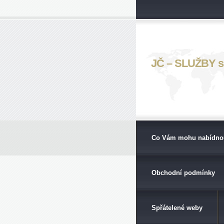
JČ – SLUŽBY s. 
Co Vám mohu nabídno
Obchodní podmínky
Spřátelené weby