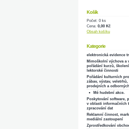
Košík
Počet: 0 ks
Cena:
0,00 Kč
Obsah košíku
Kategorie
elektronická evidence t
Mimoškolní výchova a v
pořádání kurzů, školení
lektorské činnosti
Pořádání kulturních pr
zábav, výstav, veletrhů,
prodejních a odborných
Mé hudební akce.
Poskytování software, 
v oblasti informačních 
zpracování dat
Reklamní činnost, mark
mediální zastoupení
Zprostředkování obcho