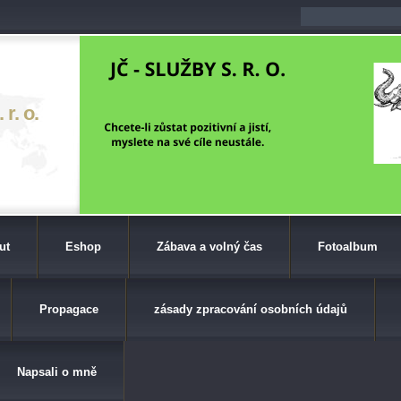
r. o.
ut
Eshop
Zábava a volný čas
Fotoalbum
Propagace
zásady zpracování osobních údajů
Napsali o mně