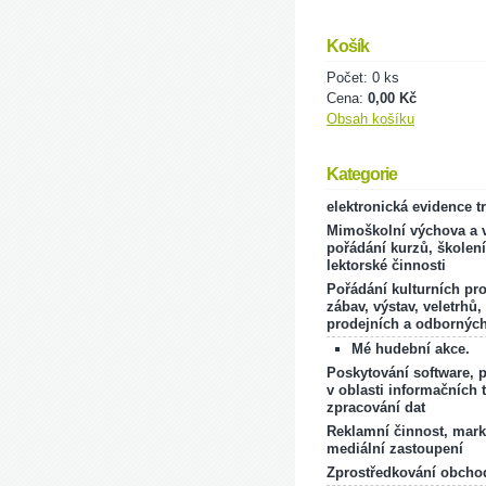
Košík
Počet: 0 ks
Cena:
0,00 Kč
Obsah košíku
Kategorie
elektronická evidence t
Mimoškolní výchova a v
pořádání kurzů, školení
lektorské činnosti
Pořádání kulturních pr
zábav, výstav, veletrhů,
prodejních a odborných
Mé hudební akce.
Poskytování software, 
v oblasti informačních 
zpracování dat
Reklamní činnost, mark
mediální zastoupení
Zprostředkování obcho