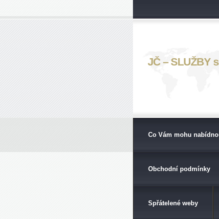
JČ – SLUŽBY s. 
Co Vám mohu nabídno
Obchodní podmínky
Spřátelené weby