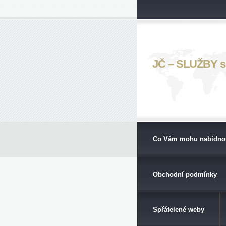
JČ – SLUŽBY s. 
Co Vám mohu nabídno
Obchodní podmínky
Spřátelené weby