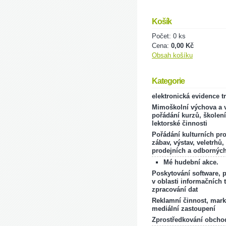
Košík
Počet: 0 ks
Cena:
0,00 Kč
Obsah košíku
Kategorie
elektronická evidence t
Mimoškolní výchova a v
pořádání kurzů, školení
lektorské činnosti
Pořádání kulturních pr
zábav, výstav, veletrhů,
prodejních a odborných
Mé hudební akce.
Poskytování software, 
v oblasti informačních 
zpracování dat
Reklamní činnost, mark
mediální zastoupení
Zprostředkování obcho