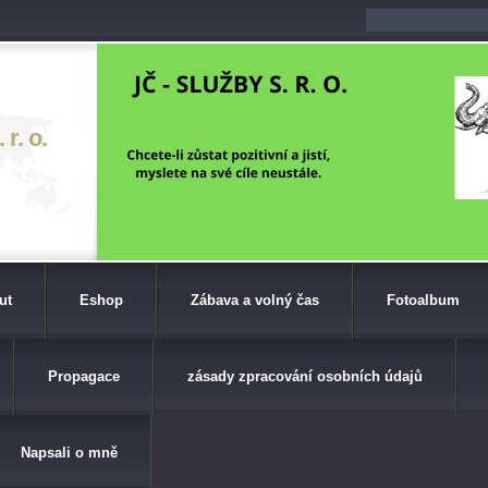
r. o.
ut
Eshop
Zábava a volný čas
Fotoalbum
Propagace
zásady zpracování osobních údajů
Napsali o mně