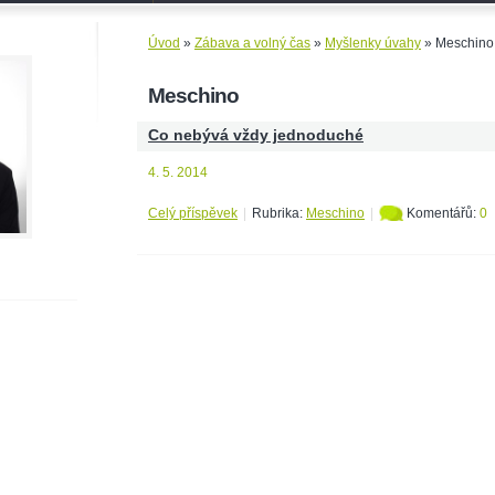
Úvod
»
Zábava a volný čas
»
Myšlenky úvahy
»
Meschino
Meschino
Co nebývá vždy jednoduché
4. 5. 2014
Celý příspěvek
|
Rubrika:
Meschino
|
Komentářů:
0