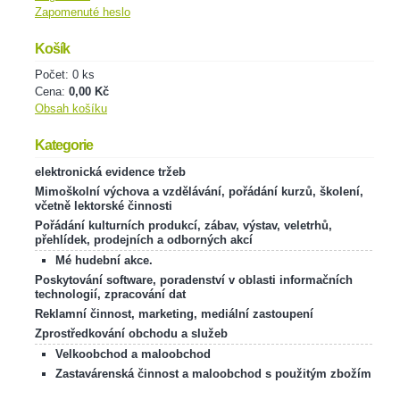
Zapomenuté heslo
Košík
Počet: 0 ks
Cena:
0,00 Kč
Obsah košíku
Kategorie
elektronická evidence tržeb
Mimoškolní výchova a vzdělávání, pořádání kurzů, školení,
včetně lektorské činnosti
Pořádání kulturních produkcí, zábav, výstav, veletrhů,
přehlídek, prodejních a odborných akcí
Mé hudební akce.
Poskytování software, poradenství v oblasti informačních
technologií, zpracování dat
Reklamní činnost, marketing, mediální zastoupení
Zprostředkování obchodu a služeb
Velkoobchod a maloobchod
Zastavárenská činnost a maloobchod s použitým zbožím