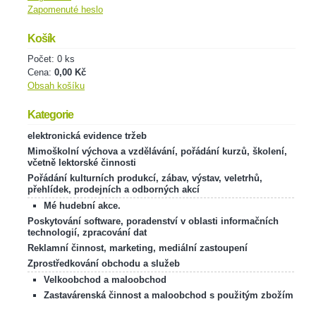
Zapomenuté heslo
Košík
Počet: 0 ks
Cena:
0,00 Kč
Obsah košíku
Kategorie
elektronická evidence tržeb
Mimoškolní výchova a vzdělávání, pořádání kurzů, školení,
včetně lektorské činnosti
Pořádání kulturních produkcí, zábav, výstav, veletrhů,
přehlídek, prodejních a odborných akcí
Mé hudební akce.
Poskytování software, poradenství v oblasti informačních
technologií, zpracování dat
Reklamní činnost, marketing, mediální zastoupení
Zprostředkování obchodu a služeb
Velkoobchod a maloobchod
Zastavárenská činnost a maloobchod s použitým zbožím