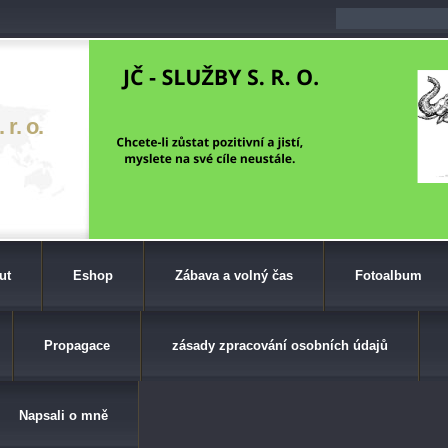
r. o.
ut
Eshop
Zábava a volný čas
Fotoalbum
Propagace
zásady zpracování osobních údajů
Napsali o mně