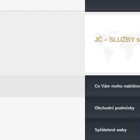
JČ – SLUŽBY s. 
Co Vám mohu nabídno
Obchodní podmínky
Spřátelené weby