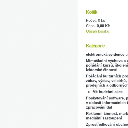
Košík
Počet: 0 ks
Cena:
0,00 Kč
Obsah košíku
Kategorie
elektronická evidence t
Mimoškolní výchova a v
pořádání kurzů, školení
lektorské činnosti
Pořádání kulturních pr
zábav, výstav, veletrhů,
prodejních a odborných
Mé hudební akce.
Poskytování software, 
v oblasti informačních 
zpracování dat
Reklamní činnost, mark
mediální zastoupení
Zprostředkování obcho