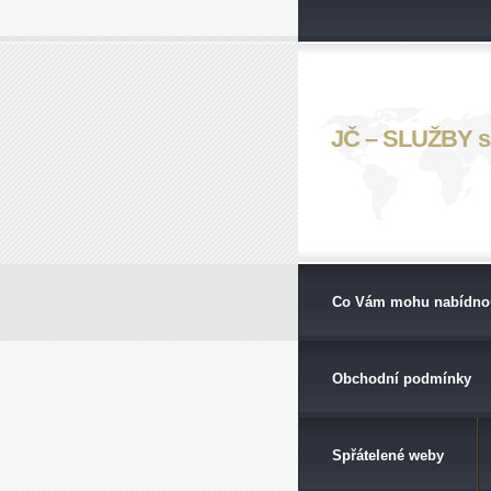
JČ – SLUŽBY s. 
Co Vám mohu nabídno
Obchodní podmínky
Spřátelené weby