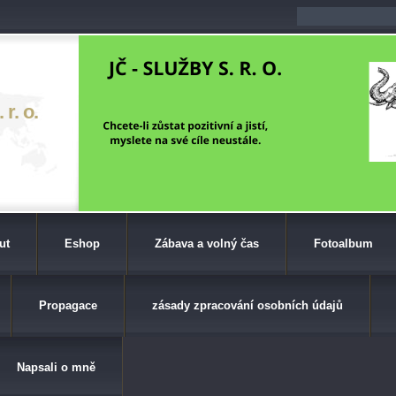
r. o.
ut
Eshop
Zábava a volný čas
Fotoalbum
Propagace
zásady zpracování osobních údajů
Napsali o mně