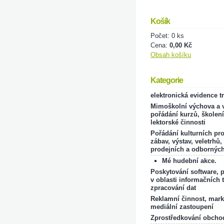
Košík
Počet: 0 ks
Cena:
0,00 Kč
Obsah košíku
Kategorie
elektronická evidence t
Mimoškolní výchova a v
pořádání kurzů, školení
lektorské činnosti
Pořádání kulturních pr
zábav, výstav, veletrhů,
prodejních a odborných
Mé hudební akce.
Poskytování software, 
v oblasti informačních 
zpracování dat
Reklamní činnost, mark
mediální zastoupení
Zprostředkování obcho