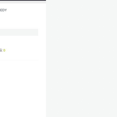
NEDY
ů:
0