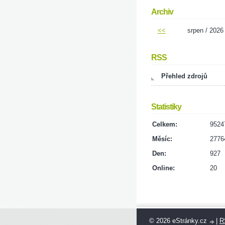
Archiv
<<
srpen / 2026
RSS
Přehled zdrojů
Statistiky
Celkem:
9524
Měsíc:
2776
Den:
927
Online:
20
© 2026 eStránky.cz
|
R