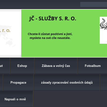
r. o.
ut
Eshop
Zábava a volný čas
Fotoalbum
Propagace
zásady zpracování osobních údajů
Napsali o mně