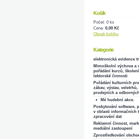
Košík
Počet: 0 ks
Cena:
0,00 Kč
Obsah košíku
Kategorie
elektronická evidence t
Mimoškolní výchova a v
pořádání kurzů, školení
lektorské činnosti
Pořádání kulturních pr
zábav, výstav, veletrhů,
prodejních a odborných
Mé hudební akce.
Poskytování software, 
v oblasti informačních 
zpracování dat
Reklamní činnost, mark
mediální zastoupení
Zprostředkování obcho