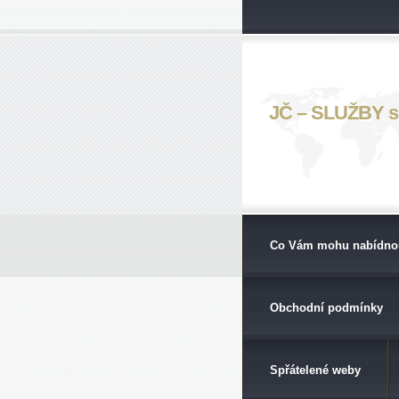
JČ – SLUŽBY s. 
Co Vám mohu nabídno
Obchodní podmínky
Spřátelené weby