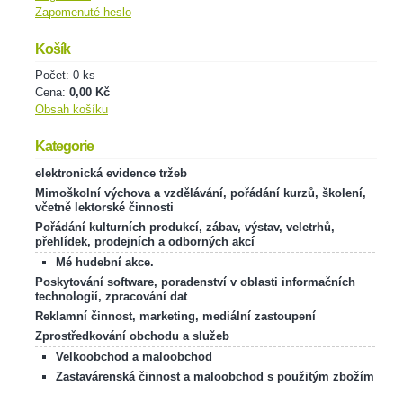
Zapomenuté heslo
Košík
Počet: 0 ks
Cena:
0,00 Kč
Obsah košíku
Kategorie
elektronická evidence tržeb
Mimoškolní výchova a vzdělávání, pořádání kurzů, školení,
včetně lektorské činnosti
Pořádání kulturních produkcí, zábav, výstav, veletrhů,
přehlídek, prodejních a odborných akcí
Mé hudební akce.
Poskytování software, poradenství v oblasti informačních
technologií, zpracování dat
Reklamní činnost, marketing, mediální zastoupení
Zprostředkování obchodu a služeb
Velkoobchod a maloobchod
Zastavárenská činnost a maloobchod s použitým zbožím