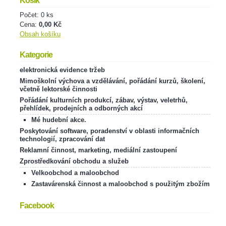
Košík
Počet: 0 ks
Cena:
0,00 Kč
Obsah košíku
Kategorie
elektronická evidence tržeb
Mimoškolní výchova a vzdělávání, pořádání kurzů, školení,
včetně lektorské činnosti
Pořádání kulturních produkcí, zábav, výstav, veletrhů,
přehlídek, prodejních a odborných akcí
Mé hudební akce.
Poskytování software, poradenství v oblasti informačních
technologií, zpracování dat
Reklamní činnost, marketing, mediální zastoupení
Zprostředkování obchodu a služeb
Velkoobchod a maloobchod
Zastavárenská činnost a maloobchod s použitým zbožím
Facebook