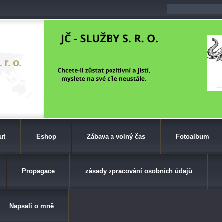
r. o.
ut
Eshop
Zábava a volný čas
Fotoalbum
Propagace
zásady zpracování osobních údajů
Napsali o mně