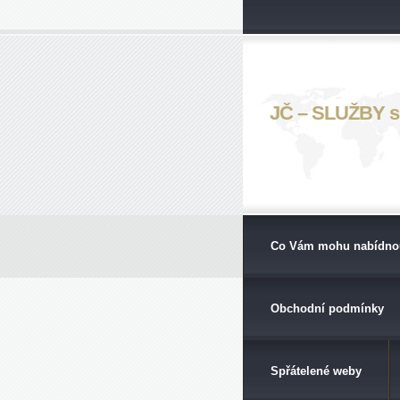
JČ – SLUŽBY s. 
Co Vám mohu nabídno
Obchodní podmínky
Spřátelené weby