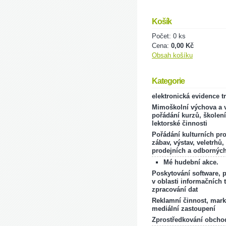
Košík
Počet: 0 ks
Cena:
0,00 Kč
Obsah košíku
Kategorie
elektronická evidence t
Mimoškolní výchova a v
pořádání kurzů, školení
lektorské činnosti
Pořádání kulturních pr
zábav, výstav, veletrhů,
prodejních a odborných
Mé hudební akce.
Poskytování software, 
v oblasti informačních 
zpracování dat
Reklamní činnost, mark
mediální zastoupení
Zprostředkování obcho