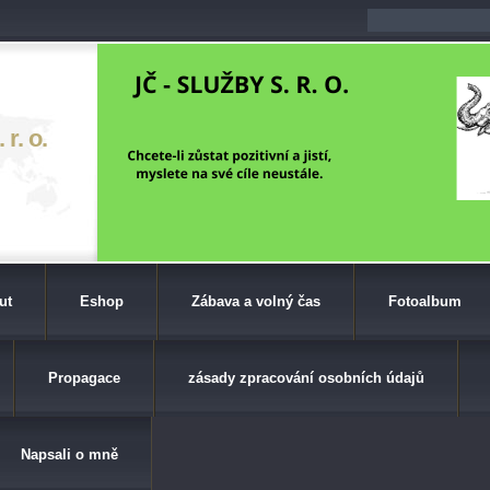
r. o.
ut
Eshop
Zábava a volný čas
Fotoalbum
Propagace
zásady zpracování osobních údajů
Napsali o mně