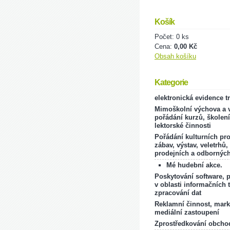
Košík
Počet: 0 ks
Cena:
0,00 Kč
Obsah košíku
Kategorie
elektronická evidence t
Mimoškolní výchova a v
pořádání kurzů, školení
lektorské činnosti
Pořádání kulturních pr
zábav, výstav, veletrhů,
prodejních a odborných
Mé hudební akce.
Poskytování software, 
v oblasti informačních 
zpracování dat
Reklamní činnost, mark
mediální zastoupení
Zprostředkování obcho