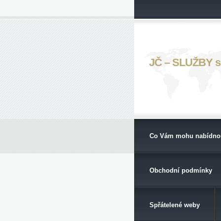
JČ – SLUŽBY s. 
Co Vám mohu nabídno
Obchodní podmínky
Spřátelené weby