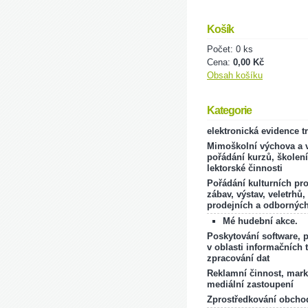
Košík
Počet: 0 ks
Cena:
0,00 Kč
Obsah košíku
Kategorie
elektronická evidence t
Mimoškolní výchova a v
pořádání kurzů, školení
lektorské činnosti
Pořádání kulturních pr
zábav, výstav, veletrhů,
prodejních a odborných
Mé hudební akce.
Poskytování software, 
v oblasti informačních 
zpracování dat
Reklamní činnost, mark
mediální zastoupení
Zprostředkování obcho