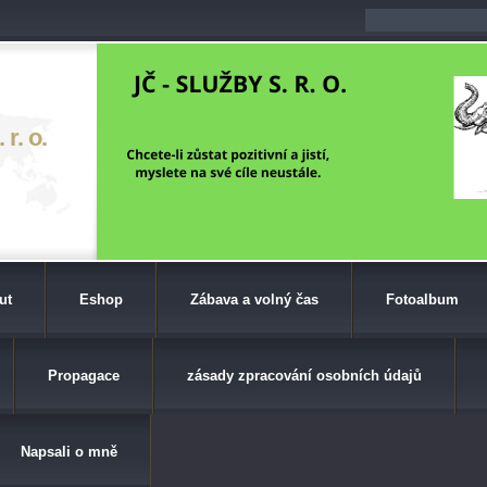
r. o.
ut
Eshop
Zábava a volný čas
Fotoalbum
Propagace
zásady zpracování osobních údajů
Napsali o mně