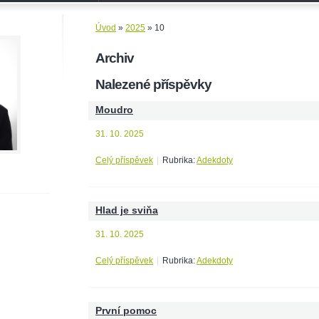
Úvod
»
2025
»
10
Archiv
Nalezené příspěvky
Moudro
31. 10. 2025
Celý příspěvek
|
Rubrika:
Adekdoty
Hlad je sviňa
31. 10. 2025
Celý příspěvek
|
Rubrika:
Adekdoty
První pomoc