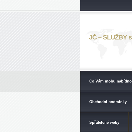
JČ – SLUŽBY s. 
Co Vám mohu nabídno
Obchodní podmínky
Spřátelené weby