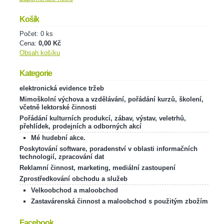
Košík
Počet: 0 ks
Cena:
0,00 Kč
Obsah košíku
Kategorie
elektronická evidence tržeb
Mimoškolní výchova a vzdělávání, pořádání kurzů, školení,
včetně lektorské činnosti
Pořádání kulturních produkcí, zábav, výstav, veletrhů,
přehlídek, prodejních a odborných akcí
Mé hudební akce.
Poskytování software, poradenství v oblasti informačních
technologií, zpracování dat
Reklamní činnost, marketing, mediální zastoupení
Zprostředkování obchodu a služeb
Velkoobchod a maloobchod
Zastavárenská činnost a maloobchod s použitým zbožím
Facebook