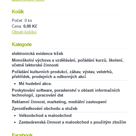
Košík
Počet: 0 ks
Cena:
0,00 Kč
Obsah košíku
Kategorie
elektronická evidence tržeb
Mimoškolní výchova a vzdělávání, pořádání kurzů, školení,
včetně lektorské činnosti
Pořádání kulturních produkcí, zábav, výstav, veletrhů,
přehlídek, prodejních a odborných akcí
Mé hudební akce.
Poskytování software, poradenství v oblasti informačních
technologií, zpracování dat
Reklamní činnost, marketing, mediální zastoupení
Zprostředkování obchodu a služeb
Velkoobchod a maloobchod
Zastavárenská činnost a maloobchod s použitým zbožím
Facebook