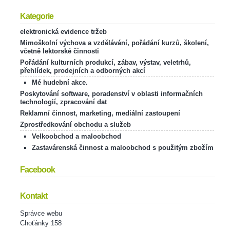
Kategorie
elektronická evidence tržeb
Mimoškolní výchova a vzdělávání, pořádání kurzů, školení,
včetně lektorské činnosti
Pořádání kulturních produkcí, zábav, výstav, veletrhů,
přehlídek, prodejních a odborných akcí
Mé hudební akce.
Poskytování software, poradenství v oblasti informačních
technologií, zpracování dat
Reklamní činnost, marketing, mediální zastoupení
Zprostředkování obchodu a služeb
Velkoobchod a maloobchod
Zastavárenská činnost a maloobchod s použitým zbožím
Facebook
Kontakt
Správce webu
Choťánky 158