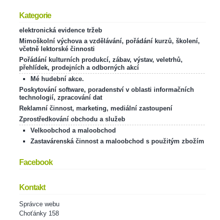
Kategorie
elektronická evidence tržeb
Mimoškolní výchova a vzdělávání, pořádání kurzů, školení,
včetně lektorské činnosti
Pořádání kulturních produkcí, zábav, výstav, veletrhů,
přehlídek, prodejních a odborných akcí
Mé hudební akce.
Poskytování software, poradenství v oblasti informačních
technologií, zpracování dat
Reklamní činnost, marketing, mediální zastoupení
Zprostředkování obchodu a služeb
Velkoobchod a maloobchod
Zastavárenská činnost a maloobchod s použitým zbožím
Facebook
Kontakt
Správce webu
Choťánky 158