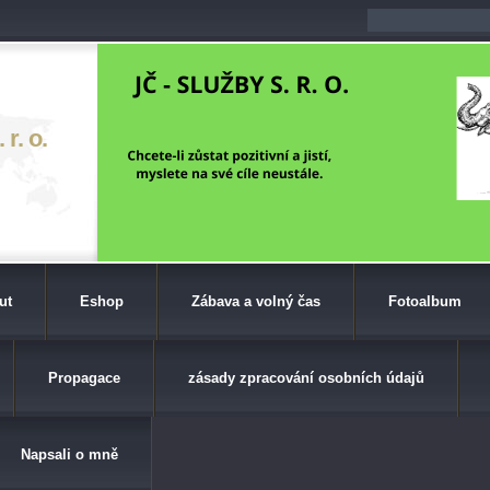
r. o.
ut
Eshop
Zábava a volný čas
Fotoalbum
Propagace
zásady zpracování osobních údajů
Napsali o mně