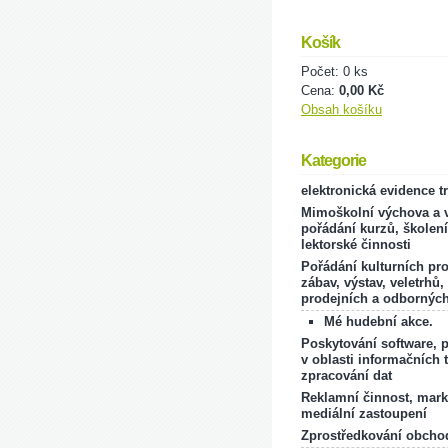
Košík
Počet: 0 ks
Cena:
0,00 Kč
Obsah košíku
Kategorie
elektronická evidence t
Mimoškolní výchova a v
pořádání kurzů, školení
lektorské činnosti
Pořádání kulturních pr
zábav, výstav, veletrhů,
prodejních a odborných
Mé hudební akce.
Poskytování software, 
v oblasti informačních 
zpracování dat
Reklamní činnost, mark
mediální zastoupení
Zprostředkování obcho