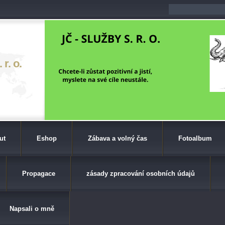
r. o.
ut
Eshop
Zábava a volný čas
Fotoalbum
Propagace
zásady zpracování osobních údajů
Napsali o mně