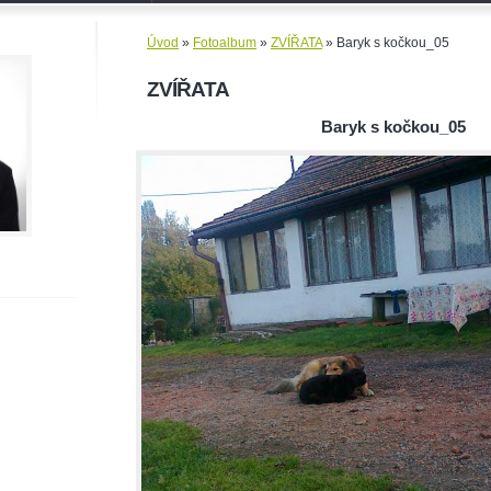
Úvod
»
Fotoalbum
»
ZVÍŘATA
»
Baryk s kočkou_05
ZVÍŘATA
Baryk s kočkou_05