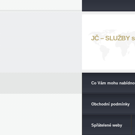
JČ – SLUŽBY s. 
Co Vám mohu nabídno
Obchodní podmínky
Spřátelené weby