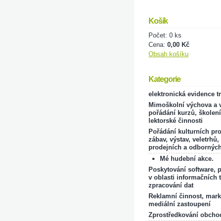
Košík
Počet: 0 ks
Cena:
0,00 Kč
Obsah košíku
Kategorie
elektronická evidence t
Mimoškolní výchova a v
pořádání kurzů, školení
lektorské činnosti
Pořádání kulturních pr
zábav, výstav, veletrhů,
prodejních a odborných
Mé hudební akce.
Poskytování software, 
v oblasti informačních 
zpracování dat
Reklamní činnost, mark
mediální zastoupení
Zprostředkování obcho