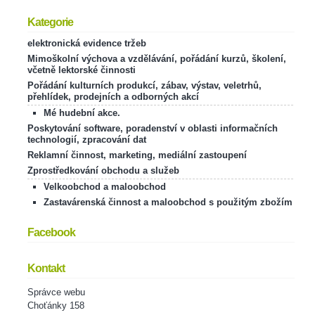
Kategorie
elektronická evidence tržeb
Mimoškolní výchova a vzdělávání, pořádání kurzů, školení,
včetně lektorské činnosti
Pořádání kulturních produkcí, zábav, výstav, veletrhů,
přehlídek, prodejních a odborných akcí
Mé hudební akce.
Poskytování software, poradenství v oblasti informačních
technologií, zpracování dat
Reklamní činnost, marketing, mediální zastoupení
Zprostředkování obchodu a služeb
Velkoobchod a maloobchod
Zastavárenská činnost a maloobchod s použitým zbožím
Facebook
Kontakt
Správce webu
Choťánky 158