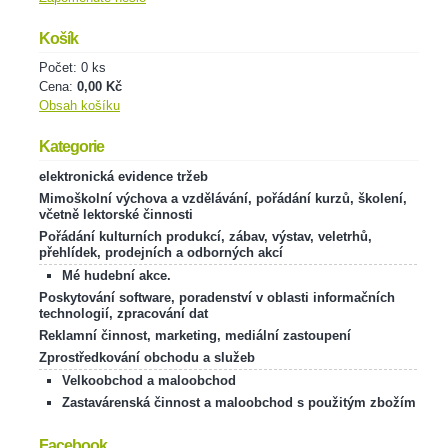
Košík
Počet: 0 ks
Cena:
0,00 Kč
Obsah košíku
Kategorie
elektronická evidence tržeb
Mimoškolní výchova a vzdělávání, pořádání kurzů, školení,
včetně lektorské činnosti
Pořádání kulturních produkcí, zábav, výstav, veletrhů,
přehlídek, prodejních a odborných akcí
Mé hudební akce.
Poskytování software, poradenství v oblasti informačních
technologií, zpracování dat
Reklamní činnost, marketing, mediální zastoupení
Zprostředkování obchodu a služeb
Velkoobchod a maloobchod
Zastavárenská činnost a maloobchod s použitým zbožím
Facebook