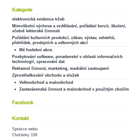
Kategorie
elektronická evidence tržeb
Mimoškolní výchova a vzdělávání, pořádání kurzů, školení,
včetně lektorské činnosti
Pořádání kulturních produkcí, zábav, výstav, veletrhů,
přehlídek, prodejních a odborných akcí
Mé hudební akce.
Poskytování software, poradenství v oblasti informačních
technologií, zpracování dat
Reklamní činnost, marketing, mediální zastoupení
Zprostředkování obchodu a služeb
Velkoobchod a maloobchod
Zastavárenská činnost a maloobchod s použitým zbožím
Facebook
Kontakt
Správce webu
Choťánky 158