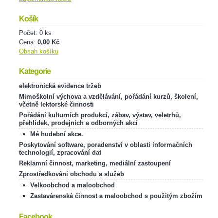
Košík
Počet: 0 ks
Cena:
0,00 Kč
Obsah košíku
Kategorie
elektronická evidence tržeb
Mimoškolní výchova a vzdělávání, pořádání kurzů, školení,
včetně lektorské činnosti
Pořádání kulturních produkcí, zábav, výstav, veletrhů,
přehlídek, prodejních a odborných akcí
Mé hudební akce.
Poskytování software, poradenství v oblasti informačních
technologií, zpracování dat
Reklamní činnost, marketing, mediální zastoupení
Zprostředkování obchodu a služeb
Velkoobchod a maloobchod
Zastavárenská činnost a maloobchod s použitým zbožím
Facebook