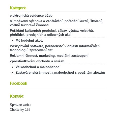
Kategorie
elektronická evidence tržeb
Mimoškolní výchova a vzdělávání, pořádání kurzů, školení,
včetně lektorské činnosti
Pořádání kulturních produkcí, zábav, výstav, veletrhů,
přehlídek, prodejních a odborných akcí
Mé hudební akce.
Poskytování software, poradenství v oblasti informačních
technologií, zpracování dat
Reklamní činnost, marketing, mediální zastoupení
Zprostředkování obchodu a služeb
Velkoobchod a maloobchod
Zastavárenská činnost a maloobchod s použitým zbožím
Facebook
Kontakt
Správce webu
Choťánky 158