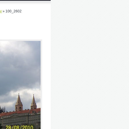
by
»
100_2602