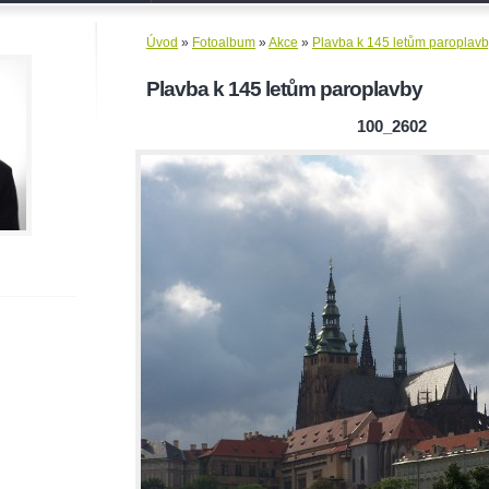
Úvod
»
Fotoalbum
»
Akce
»
Plavba k 145 letům paroplav
Plavba k 145 letům paroplavby
100_2602