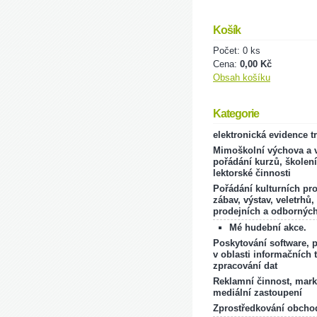
Košík
Počet: 0 ks
Cena:
0,00 Kč
Obsah košíku
Kategorie
elektronická evidence t
Mimoškolní výchova a v
pořádání kurzů, školení
lektorské činnosti
Pořádání kulturních pr
zábav, výstav, veletrhů,
prodejních a odborných
Mé hudební akce.
Poskytování software, 
v oblasti informačních 
zpracování dat
Reklamní činnost, mark
mediální zastoupení
Zprostředkování obcho