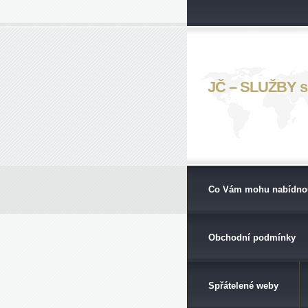
JČ – SLUŽBY s. 
Co Vám mohu nabídno
Obchodní podmínky
Spřátelené weby