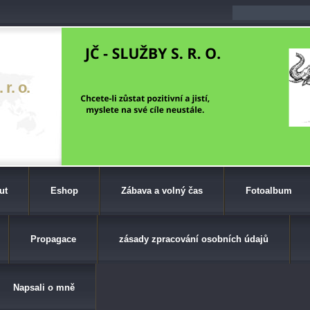
r. o.
ut
Eshop
Zábava a volný čas
Fotoalbum
Propagace
zásady zpracování osobních údajů
Napsali o mně