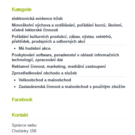
Kategorie
elektronická evidence tržeb
Mimoškolní výchova a vzdělávání, pořádání kurzů, školení,
včetně lektorské činnosti
Pořádání kulturních produkcí, zábav, výstav, veletrhů,
přehlídek, prodejních a odborných akcí
Mé hudební akce.
Poskytování software, poradenství v oblasti informačních
technologií, zpracování dat
Reklamní činnost, marketing, mediální zastoupení
Zprostředkování obchodu a služeb
Velkoobchod a maloobchod
Zastavárenská činnost a maloobchod s použitým zbožím
Facebook
Kontakt
Správce webu
Choťánky 158