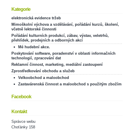
Kategorie
elektronická evidence tržeb
Mimoškolní výchova a vzdělávání, pořádání kurzů, školení,
včetně lektorské činnosti
Pořádání kulturních produkcí, zábav, výstav, veletrhů,
přehlídek, prodejních a odborných akcí
Mé hudební akce.
Poskytování software, poradenství v oblasti informačních
technologií, zpracování dat
Reklamní činnost, marketing, mediální zastoupení
Zprostředkování obchodu a služeb
Velkoobchod a maloobchod
Zastavárenská činnost a maloobchod s použitým zbožím
Facebook
Kontakt
Správce webu
Choťánky 158