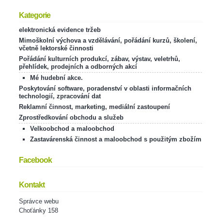
Kategorie
elektronická evidence tržeb
Mimoškolní výchova a vzdělávání, pořádání kurzů, školení,
včetně lektorské činnosti
Pořádání kulturních produkcí, zábav, výstav, veletrhů,
přehlídek, prodejních a odborných akcí
Mé hudební akce.
Poskytování software, poradenství v oblasti informačních
technologií, zpracování dat
Reklamní činnost, marketing, mediální zastoupení
Zprostředkování obchodu a služeb
Velkoobchod a maloobchod
Zastavárenská činnost a maloobchod s použitým zbožím
Facebook
Kontakt
Správce webu
Choťánky 158