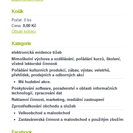
Košík
Počet: 0 ks
Cena:
0,00 Kč
Obsah košíku
Kategorie
elektronická evidence tržeb
Mimoškolní výchova a vzdělávání, pořádání kurzů, školení,
včetně lektorské činnosti
Pořádání kulturních produkcí, zábav, výstav, veletrhů,
přehlídek, prodejních a odborných akcí
Mé hudební akce.
Poskytování software, poradenství v oblasti informačních
technologií, zpracování dat
Reklamní činnost, marketing, mediální zastoupení
Zprostředkování obchodu a služeb
Velkoobchod a maloobchod
Zastavárenská činnost a maloobchod s použitým zbožím
Facebook