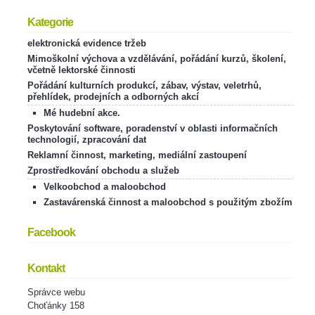
Kategorie
elektronická evidence tržeb
Mimoškolní výchova a vzdělávání, pořádání kurzů, školení,
včetně lektorské činnosti
Pořádání kulturních produkcí, zábav, výstav, veletrhů,
přehlídek, prodejních a odborných akcí
Mé hudební akce.
Poskytování software, poradenství v oblasti informačních
technologií, zpracování dat
Reklamní činnost, marketing, mediální zastoupení
Zprostředkování obchodu a služeb
Velkoobchod a maloobchod
Zastavárenská činnost a maloobchod s použitým zbožím
Facebook
Kontakt
Správce webu
Choťánky 158