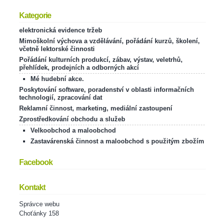
Kategorie
elektronická evidence tržeb
Mimoškolní výchova a vzdělávání, pořádání kurzů, školení,
včetně lektorské činnosti
Pořádání kulturních produkcí, zábav, výstav, veletrhů,
přehlídek, prodejních a odborných akcí
Mé hudební akce.
Poskytování software, poradenství v oblasti informačních
technologií, zpracování dat
Reklamní činnost, marketing, mediální zastoupení
Zprostředkování obchodu a služeb
Velkoobchod a maloobchod
Zastavárenská činnost a maloobchod s použitým zbožím
Facebook
Kontakt
Správce webu
Choťánky 158