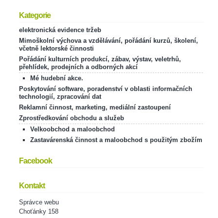
Kategorie
elektronická evidence tržeb
Mimoškolní výchova a vzdělávání, pořádání kurzů, školení,
včetně lektorské činnosti
Pořádání kulturních produkcí, zábav, výstav, veletrhů,
přehlídek, prodejních a odborných akcí
Mé hudební akce.
Poskytování software, poradenství v oblasti informačních
technologií, zpracování dat
Reklamní činnost, marketing, mediální zastoupení
Zprostředkování obchodu a služeb
Velkoobchod a maloobchod
Zastavárenská činnost a maloobchod s použitým zbožím
Facebook
Kontakt
Správce webu
Choťánky 158