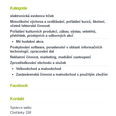
Kategorie
elektronická evidence tržeb
Mimoškolní výchova a vzdělávání, pořádání kurzů, školení,
včetně lektorské činnosti
Pořádání kulturních produkcí, zábav, výstav, veletrhů,
přehlídek, prodejních a odborných akcí
Mé hudební akce.
Poskytování software, poradenství v oblasti informačních
technologií, zpracování dat
Reklamní činnost, marketing, mediální zastoupení
Zprostředkování obchodu a služeb
Velkoobchod a maloobchod
Zastavárenská činnost a maloobchod s použitým zbožím
Facebook
Kontakt
Správce webu
Choťánky 158